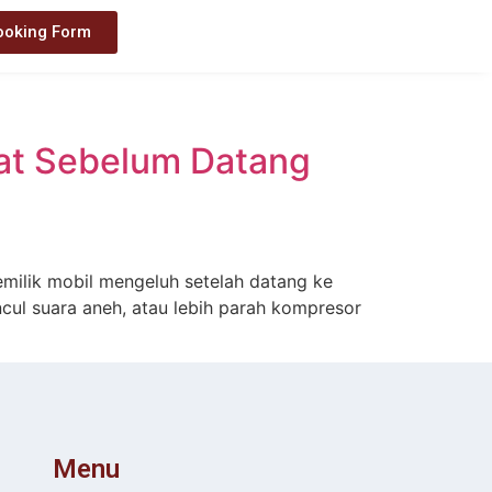
ooking Form
ekat Sebelum Datang
emilik mobil mengeluh setelah datang ke
cul suara aneh, atau lebih parah kompresor
Menu