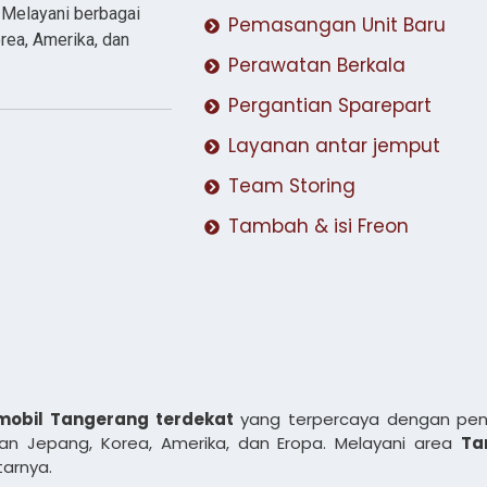
. Melayani berbagai
Pemasangan Unit Baru
rea, Amerika, dan
Perawatan Berkala
Pergantian Sparepart
Layanan antar jemput
Team Storing
Tambah & isi Freon
mobil Tangerang terdekat
yang terpercaya dengan pen
n Jepang, Korea, Amerika, dan Eropa. Melayani area
Ta
tarnya.