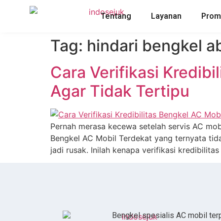
Tentang
Layanan
Pro
Tag:
hindari bengkel a
Cara Verifikasi Kredib
Agar Tidak Tertipu
Pernah merasa kecewa setelah servis AC mobi
Bengkel AC Mobil Terdekat yang ternyata tid
jadi rusak. Inilah kenapa verifikasi kredibili
Bengkel spesialis AC mobil te