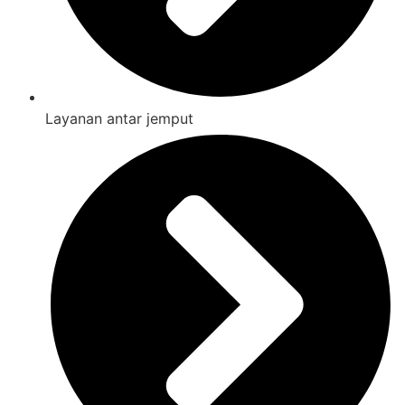
Layanan antar jemput