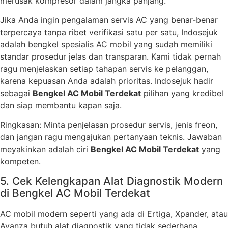
merusak kompresor dalam jangka panjang.
Jika Anda ingin pengalaman servis AC yang benar-benar
terpercaya tanpa ribet verifikasi satu per satu, Indosejuk
adalah bengkel spesialis AC mobil yang sudah memiliki
standar prosedur jelas dan transparan. Kami tidak pernah
ragu menjelaskan setiap tahapan servis ke pelanggan,
karena kepuasan Anda adalah prioritas. Indosejuk hadir
sebagai
Bengkel AC Mobil Terdekat
pilihan yang kredibel
dan siap membantu kapan saja.
Ringkasan: Minta penjelasan prosedur servis, jenis freon,
dan jangan ragu mengajukan pertanyaan teknis. Jawaban
meyakinkan adalah ciri
Bengkel AC Mobil Terdekat
yang
kompeten.
5. Cek Kelengkapan Alat Diagnostik Modern
di Bengkel AC Mobil Terdekat
AC mobil modern seperti yang ada di Ertiga, Xpander, atau
Avanza butuh alat diagnostik yang tidak sederhana.