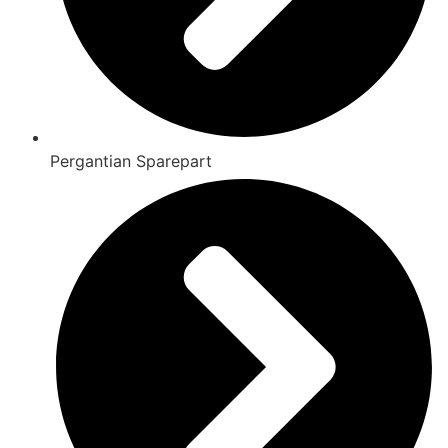
Pergantian Sparepart