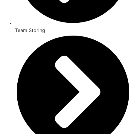
Team Storing