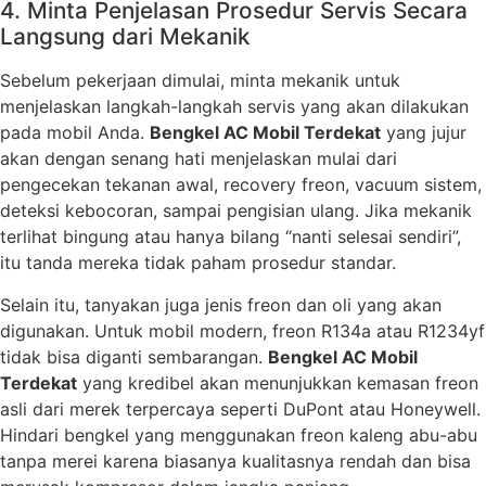
4. Minta Penjelasan Prosedur Servis Secara
Langsung dari Mekanik
Sebelum pekerjaan dimulai, minta mekanik untuk
menjelaskan langkah-langkah servis yang akan dilakukan
pada mobil Anda.
Bengkel AC Mobil Terdekat
yang jujur
akan dengan senang hati menjelaskan mulai dari
pengecekan tekanan awal, recovery freon, vacuum sistem,
deteksi kebocoran, sampai pengisian ulang. Jika mekanik
terlihat bingung atau hanya bilang “nanti selesai sendiri”,
itu tanda mereka tidak paham prosedur standar.
Selain itu, tanyakan juga jenis freon dan oli yang akan
digunakan. Untuk mobil modern, freon R134a atau R1234yf
tidak bisa diganti sembarangan.
Bengkel AC Mobil
Terdekat
yang kredibel akan menunjukkan kemasan freon
asli dari merek terpercaya seperti DuPont atau Honeywell.
Hindari bengkel yang menggunakan freon kaleng abu-abu
tanpa merei karena biasanya kualitasnya rendah dan bisa