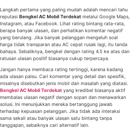
Langkah pertama yang paling mudah adalah mencari tahu
reputasi
Bengkel AC Mobil Terdekat
melalui Google Maps,
Instagram, atau Facebook. Lihat rating bintang rata-rata,
berapa banyak ulasan, dan perhatikan komentar negatif
yang berulang. Jika banyak pelanggan mengeluh soal
harga tidak transparan atau AC cepat rusak lagi, itu tanda
bahaya. Sebaliknya, bengkel dengan rating 4.5 ke atas dan
ratusan ulasan positif biasanya cukup terpercaya.
Jangan hanya membaca rating tertinggi, karena kadang
ada ulasan palsu. Cari komentar yang detail dan spesifik,
misalnya disebutkan jenis mobil dan masalah yang diatasi.
Bengkel AC Mobil Terdekat
yang kredibel biasanya aktif
membalas ulasan negatif dengan sopan dan menawarkan
solusi. Ini menunjukkan mereka bertanggung jawab
terhadap kepuasan pelanggan. Jika tidak ada interaksi
sama sekali atau banyak ulasan satu bintang tanpa
tanggapan, sebaiknya cari alternatif lain.