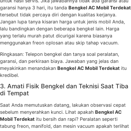
untuk hasil servis. Jika jawabannya tidak ada garansi atau
garansi hanya 3 hari, itu tanda
Bengkel AC Mobil Terdekat
tersebut tidak percaya diri dengan kualitas kerjanya.
Jangan lupa tanya kisaran harga untuk jenis mobil Anda,
lalu bandingkan dengan beberapa bengkel lain. Harga
yang terlalu murah patut dicurigai karena biasanya
menggunakan freon oplosan atau skip tahap vacuum.
Ringkasan: Telepon bengkel dan tanya soal peralatan,
garansi, dan perkiraan biaya. Jawaban yang jelas dan
meyakinkan menandakan
Bengkel AC Mobil Terdekat
itu
kredibel.
3. Amati Fisik Bengkel dan Teknisi Saat Tiba
di Tempat
Saat Anda memutuskan datang, lakukan observasi cepat
sebelum menyerahkan kunci. Lihat apakah
Bengkel AC
Mobil Terdekat
itu bersih dan rapi? Peralatan seperti
tabung freon, manifold, dan mesin vacuum apakah terlihat