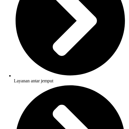
Layanan antar jemput