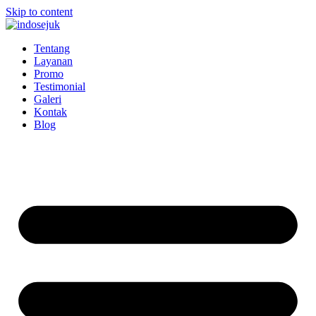
Skip to content
Tentang
Layanan
Promo
Testimonial
Galeri
Kontak
Blog