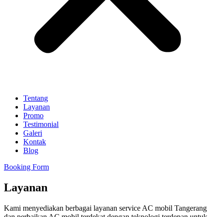
Tentang
Layanan
Promo
Testimonial
Galeri
Kontak
Blog
Booking Form
Layanan
Kami menyediakan berbagai layanan service AC mobil Tangerang
dan perbaikan AC mobil terdekat dengan teknologi terdepan untuk