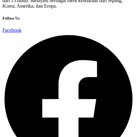
dari 15 tahun. Melayani berbagai merk kendaraan dari Jepang,
Korea, Amerika, dan Eropa.
Follow Us
Facebook