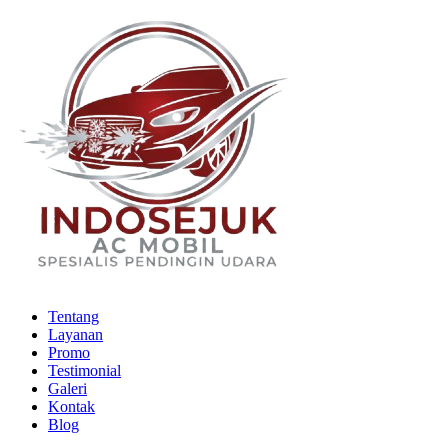
Skip
to
content
Tentang
Layanan
Promo
Testimonial
Galeri
Kontak
Blog