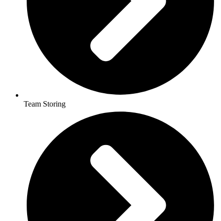
Team Storing