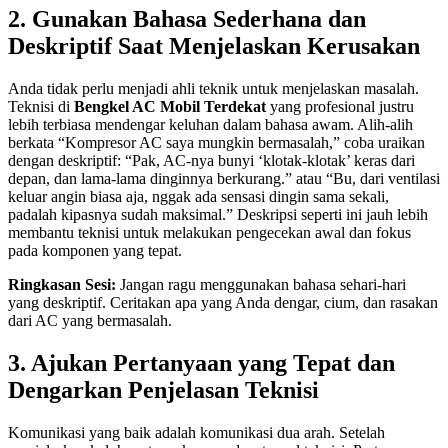
2. Gunakan Bahasa Sederhana dan
Deskriptif Saat Menjelaskan Kerusakan
Anda tidak perlu menjadi ahli teknik untuk menjelaskan masalah.
Teknisi di
Bengkel AC Mobil Terdekat
yang profesional justru
lebih terbiasa mendengar keluhan dalam bahasa awam. Alih-alih
berkata “Kompresor AC saya mungkin bermasalah,” coba uraikan
dengan deskriptif: “Pak, AC-nya bunyi ‘klotak-klotak’ keras dari
depan, dan lama-lama dinginnya berkurang.” atau “Bu, dari ventilasi
keluar angin biasa aja, nggak ada sensasi dingin sama sekali,
padalah kipasnya sudah maksimal.” Deskripsi seperti ini jauh lebih
membantu teknisi untuk melakukan pengecekan awal dan fokus
pada komponen yang tepat.
Ringkasan Sesi:
Jangan ragu menggunakan bahasa sehari-hari
yang deskriptif. Ceritakan apa yang Anda dengar, cium, dan rasakan
dari AC yang bermasalah.
3. Ajukan Pertanyaan yang Tepat dan
Dengarkan Penjelasan Teknisi
Komunikasi yang baik adalah komunikasi dua arah. Setelah