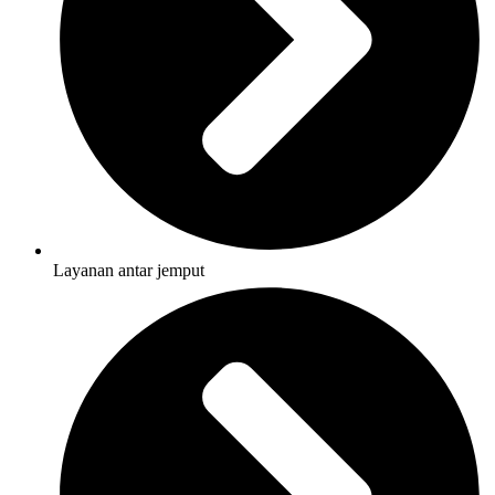
Layanan antar jemput