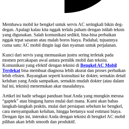
Membawa mobil ke bengkel untuk servis AC seringkali bikin deg-
degan. Apalagi kalau kita nggak terlalu paham dengan istilah teknis
yang digunakan. Salah komunikasi sedikit, bisa-bisa perbaikan
nggak tepat sasaran atau malah boros biaya. Padahal, tujuannya
cuma satu: AC mobil dingin lagi dan nyaman untuk perjalanan.
Kunci dari servis yang memuaskan justru sering terletak pada
momen percakapan awal antara pemilik mobil dan teknisi.
Komunikasi yang efektif dengan teknisi di
Bengkel AC Mobil
Terdekat
bisa membuat diagnosa lebih akurat dan proses perbaikan
lebih efisien. Bayangkan seperti konsultasi ke dokter, semakin detail
keluhan yang Anda sampaikan, semakin mudah dokter (atau dalam
hal ini, teknisi) menemukan akar masalahnya.
Artikel ini hadir sebagai panduan buat Anda yang mungkin merasa
“gaptek” atau bingung harus mulai dari mana. Kami akan bahas
langkah-langkah praktis, mulai dari persiapan sebelum ke bengkel,
cara menyampaikan keluhan, hingga bertanya soal estimasi biaya.
Dengan tips ini, interaksi Anda dengan teknisi di bengkel AC mobil
pilihan akan lebih smooth dan produktif.