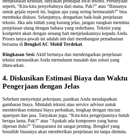
menjelaskan keluhan, tanyakan pendapat awal teknisi. Pertanyaan
seperti, “Kira-kira penyebabnya dari mana, Pak?” atau “Biasanya
untuk gejala seperti ini, bagian apa yang sering bermasalah?” bisa
membuka diskusi. Selanjutnya, dengarkan baik-baik penjelasan
teknisi. Jika ada istilah yang kurang jelas, jangan sungkan meminta
penjelasan ulang dengan bahasa yang sederhana. Teknisi yang
kompeten akan dengan senang hati menjelaskannya kepada Anda.
Proses tanya-jawab ini adalah inti dari membangun pemahaman
bersama di
Bengkel AC Mobil Terdekat
.
Ringkasan Sesi:
Aktif bertanya dan mendengarkan penjelasan
teknisi memastikan Anda memahami masalah dan solusi yang
ditawarkan.
4. Diskusikan Estimasi Biaya dan Waktu
Pengerjaan dengan Jelas
Sebelum menyetujui pekerjaan, pastikan Anda mendapatkan
gambaran biaya. Mintalah teknisi atau service advisor untuk
memberikan estimasi biaya perbaikan, lengkap dengan rincian
sparepart dan jasa. Tanyakan juga, “Kira-kira pengerjaannya butuh
berapa lama, Pak?” atau “Apakah ada komponen yang harus
dipesan dulu?” Transparansi ini sangat penting. Bengkel yang
bonafide biasanya akan memberikan penjelasan ini tanpa diminta.