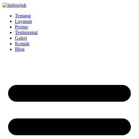
Skip
to
Tentang
content
Layanan
Promo
Testimonial
Galeri
Kontak
Blog