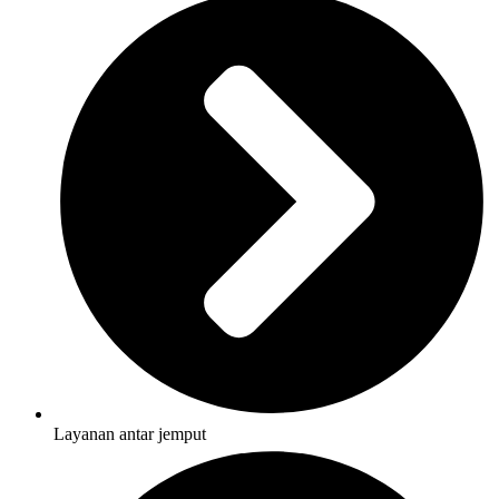
Layanan antar jemput