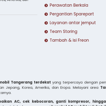
Perawatan Berkala
Pergantian Sparepart
Layanan antar jemput
Team Storing
Tambah & isi Freon
mobil Tangerang terdekat
yang terpercaya dengan pen
n Jepang, Korea, Amerika, dan Eropa. Melayani area
Ta
tarnya.
rbaikan AC, cek kebocoran, ganti kompresor, hingga