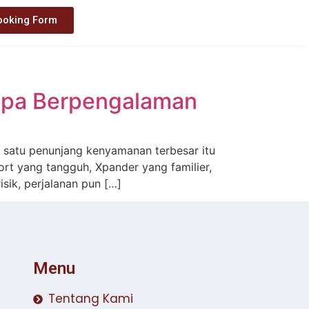
ooking Form
kupa Berpengalaman
h satu penunjang kenyamanan terbesar itu
ort yang tangguh, Xpander yang familier,
isik, perjalanan pun […]
Menu
Tentang Kami