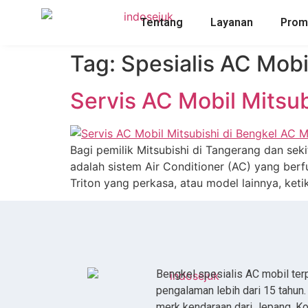
Tentang
Layanan
Pro
Tag:
Spesialis AC Mobi
Servis AC Mobil Mitsu
Bagi pemilik Mitsubishi di Tangerang dan sek
adalah sistem Air Conditioner (AC) yang berf
Triton yang perkasa, atau model lainnya, keti
Bengkel spesialis AC mobil te
pengalaman lebih dari 15 tahun
merk kendaraan dari Jepang, Ko