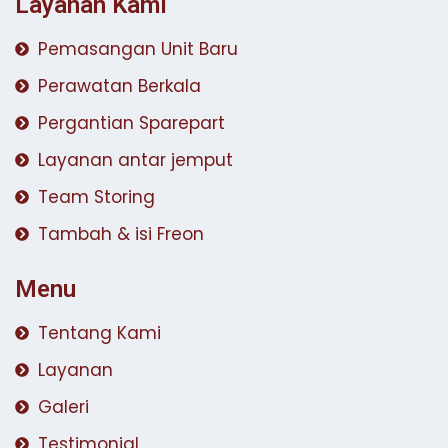
Layanan Kami
Pemasangan Unit Baru
Perawatan Berkala
Pergantian Sparepart
Layanan antar jemput
Team Storing
Tambah & isi Freon
Menu
Tentang Kami
Layanan
Galeri
Testimonial