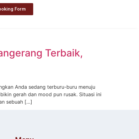
ooking Form
angerang Terbaik,
yangkan Anda sedang terburu-buru menuju
bikin gerah dan mood pun rusak. Situasi ini
an sebuah […]