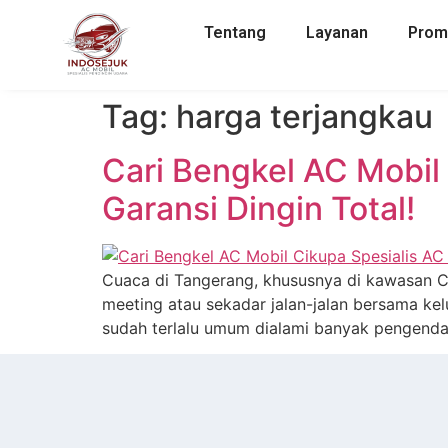
Tentang
Layanan
Pro
Tag:
harga terjangkau
Cari Bengkel AC Mobil
Garansi Dingin Total!
Cuaca di Tangerang, khususnya di kawasan Ci
meeting atau sekadar jalan-jalan bersama kel
sudah terlalu umum dialami banyak pengendar