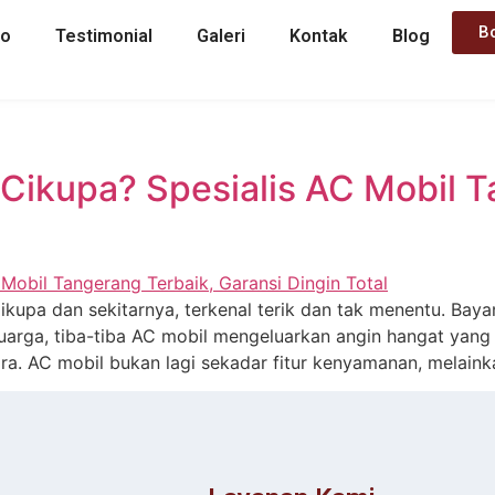
B
mo
Testimonial
Galeri
Kontak
Blog
 Cikupa? Spesialis AC Mobil T
kupa dan sekitarnya, terkenal terik dan tak menentu. Ba
uarga, tiba-tiba AC mobil mengeluarkan angin hangat yang 
a. AC mobil bukan lagi sekadar fitur kenyamanan, melaink