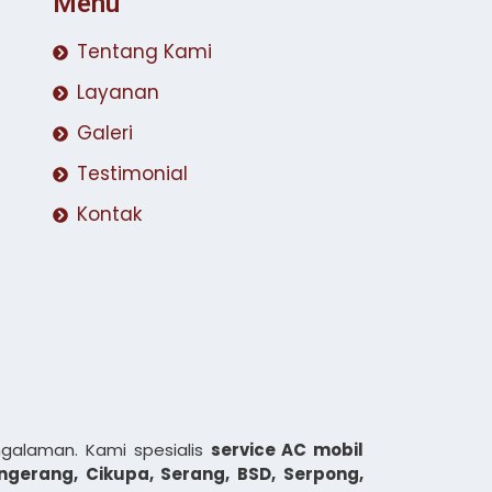
Menu
Tentang Kami
Layanan
Galeri
Testimonial
Kontak
galaman. Kami spesialis
service AC mobil
ngerang, Cikupa, Serang, BSD, Serpong,