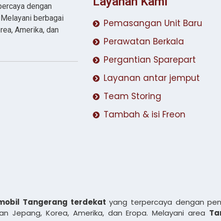
Layanan Kami
rpercaya dengan
. Melayani berbagai
Pemasangan Unit Baru
rea, Amerika, dan
Perawatan Berkala
Pergantian Sparepart
Layanan antar jemput
Team Storing
Tambah & isi Freon
mobil Tangerang terdekat
yang terpercaya dengan pen
n Jepang, Korea, Amerika, dan Eropa. Melayani area
Ta