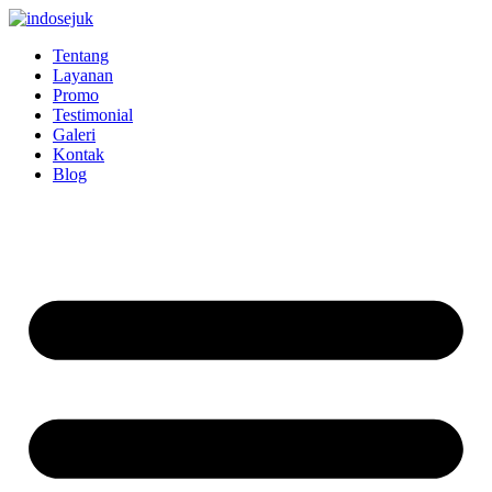
Skip
to
Tentang
content
Layanan
Promo
Testimonial
Galeri
Kontak
Blog