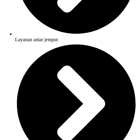
Layanan antar jemput