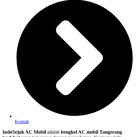
Kontak
IndoSejuk AC Mobil
adalah
bengkel AC mobil Tangerang