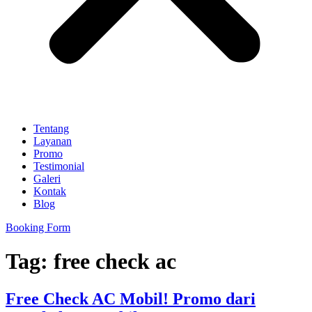
Tentang
Layanan
Promo
Testimonial
Galeri
Kontak
Blog
Booking Form
Tag:
free check ac
Free Check AC Mobil! Promo dari