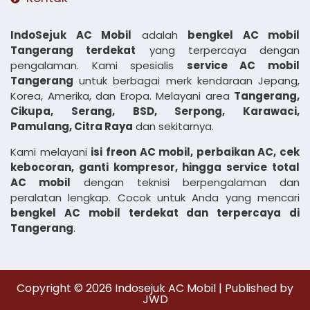
IndoSejuk AC Mobil
adalah
bengkel AC mobil
Tangerang terdekat
yang terpercaya dengan
pengalaman. Kami spesialis
service AC mobil
Tangerang
untuk berbagai merk kendaraan Jepang,
Korea, Amerika, dan Eropa. Melayani area
Tangerang,
Cikupa, Serang, BSD, Serpong, Karawaci,
Pamulang, Citra Raya
dan sekitarnya.
Kami melayani
isi freon AC mobil, perbaikan AC, cek
kebocoran, ganti kompresor, hingga service total
AC mobil
dengan teknisi berpengalaman dan
peralatan lengkap. Cocok untuk Anda yang mencari
bengkel AC mobil terdekat dan terpercaya di
Tangerang
.
Copyright © 2026 Indosejuk AC Mobil | Published by
JWD