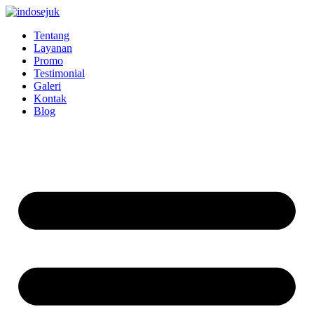
Skip
to
Tentang
content
Layanan
Promo
Testimonial
Galeri
Kontak
Blog