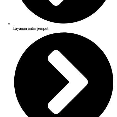
Layanan antar jemput