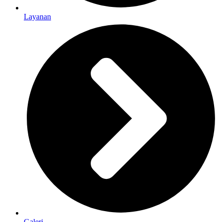
Layanan
Galeri