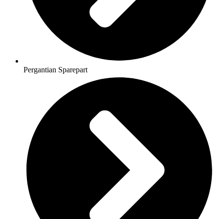
Pergantian Sparepart