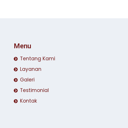
Menu
Tentang Kami
Layanan
Galeri
Testimonial
Kontak