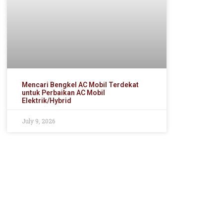
Mencari Bengkel AC Mobil Terdekat
untuk Perbaikan AC Mobil
Elektrik/Hybrid
July 9, 2026