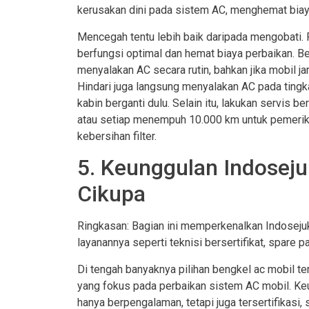
kerusakan dini pada sistem AC, menghemat biaya
Mencegah tentu lebih baik daripada mengobati. 
berfungsi optimal dan hemat biaya perbaikan. B
menyalakan AC secara rutin, bahkan jika mobil ja
Hindari juga langsung menyalakan AC pada tingk
kabin berganti dulu. Selain itu, lakukan servis b
atau setiap menempuh 10.000 km untuk pemeri
kebersihan filter.
5. Keunggulan Indoseju
Cikupa
Ringkasan: Bagian ini memperkenalkan Indoseju
layanannya seperti teknisi bersertifikat, spare 
Di tengah banyaknya pilihan bengkel ac mobil te
yang fokus pada perbaikan sistem AC mobil. Keu
hanya berpengalaman, tetapi juga tersertifikasi