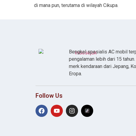
di mana pun, terutama di wilayah Cikupa.
Bengkel spesialis AC mobil te
pengalaman lebih dari 15 tahun
merk kendaraan dari Jepang, Ko
Eropa.
Follow Us