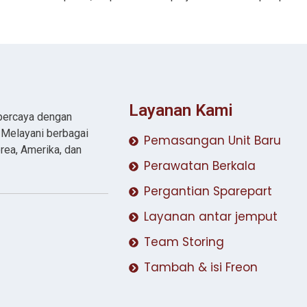
Layanan Kami
rpercaya dengan
. Melayani berbagai
Pemasangan Unit Baru
rea, Amerika, dan
Perawatan Berkala
Pergantian Sparepart
Layanan antar jemput
Team Storing
Tambah & isi Freon