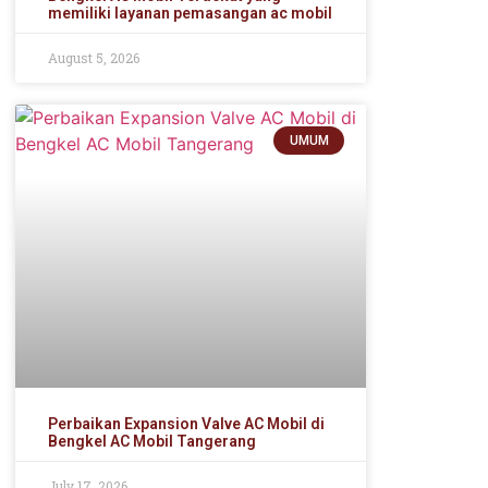
memiliki layanan pemasangan ac mobil
August 5, 2026
UMUM
Perbaikan Expansion Valve AC Mobil di
Bengkel AC Mobil Tangerang
July 17, 2026