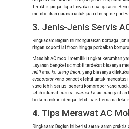
Terakhir, jangan lupa tanyakan soal garansi. Ben
memberikan garansi untuk jasa dan spare part ya
3. Jenis-Jenis Servis 
Ringkasan: Bagian ini menguraikan berbagai jeni
ringan seperti isi freon hingga perbaikan kompr
Masalah AC mobil memiliki tingkat kerumitan y
Layanan bengkel ac mobil terdekat biasanya me
refill atau isi ulang freon
, yang biasanya dilakuka
evaporator
yang sangat efektif untuk mengatasi
yang lebih serius, seperti kompresor yang rusa
lebih intensif berupa
overhaul
atau penggantian
berkomunikasi dengan lebih baik bersama teknis
4. Tips Merawat AC Mob
Ringkasan: Bagian ini berisi saran-saran prakti