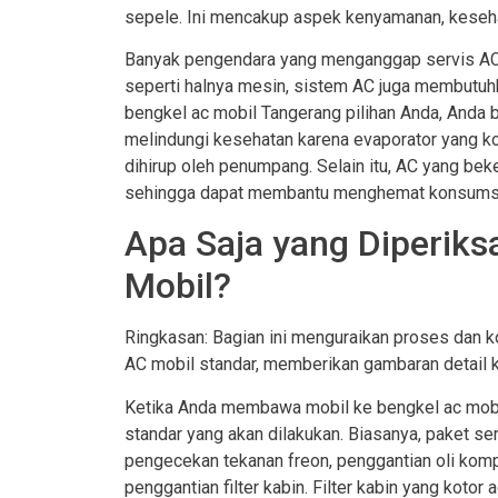
sepele. Ini mencakup aspek kenyamanan, kesehat
Banyak pengendara yang menganggap servis AC m
seperti halnya mesin, sistem AC juga membutuhk
bengkel ac mobil Tangerang pilihan Anda, Anda 
melindungi kesehatan karena evaporator yang ko
dihirup oleh penumpang. Selain itu, AC yang bek
sehingga dapat membantu menghemat konsumsi 
Apa Saja yang Diperiks
Mobil?
Ringkasan: Bagian ini menguraikan proses dan 
AC mobil standar, memberikan gambaran detail
Ketika Anda membawa mobil ke bengkel ac mobi
standar yang akan dilakukan. Biasanya, paket 
pengecekan tekanan freon, penggantian oli komp
penggantian filter kabin. Filter kabin yang kotor