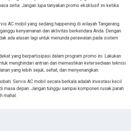
ca setia. Jangan lupa tanyakan promo eksklusif ini ketika
vis AC mobil yang sedang happening di wilayah Tangerang.
ganggu kenyamanan dan aktivitas berkendara Anda. Dengan
dak ada alasan lagi untuk menunda perawatan pada sistem
dekat yang berpartisipasi dalam program promo ini. Lakukan
untuk menghindari antrian dan memastikan ketersediaan teknisi.
lanan yang lebih sejuk, sehat, dan menyenangkan.
obati. Servis AC mobil secara berkala adalah investasi kecil
a di masa depan. Jangan tunggu sampai komponen rusak parah
h mahal.