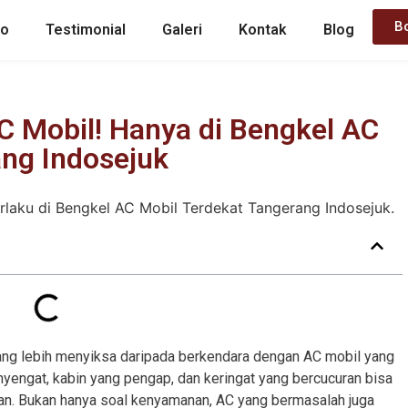
B
mo
Testimonial
Galeri
Kontak
Blog
C Mobil! Hanya di Bengkel AC
ang Indosejuk
ang lebih menyiksa daripada berkendara dengan AC mobil yang
yengat, kabin yang pengap, dan keringat yang bercucuran bisa
an. Bukan hanya soal kenyamanan, AC yang bermasalah juga