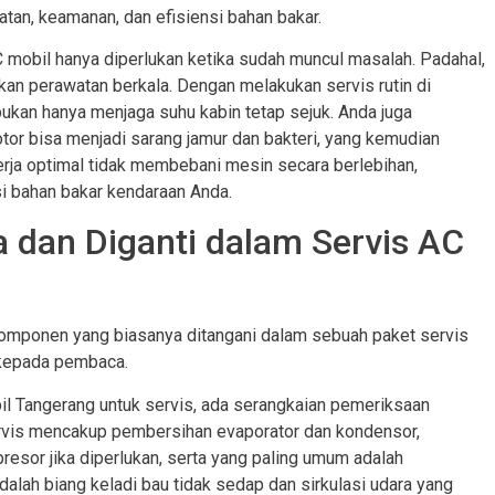
an, keamanan, dan efisiensi bahan bakar.
obil hanya diperlukan ketika sudah muncul masalah. Padahal,
an perawatan berkala. Dengan melakukan servis rutin di
bukan hanya menjaga suhu kabin tetap sejuk. Anda juga
tor bisa menjadi sarang jamur dan bakteri, yang kemudian
erja optimal tidak membebani mesin secara berlebihan,
bahan bakar kendaraan Anda.
a dan Diganti dalam Servis AC
komponen yang biasanya ditangani dalam sebuah paket servis
 kepada pembaca.
l Tangerang untuk servis, ada serangkaian pemeriksaan
servis mencakup pembersihan evaporator dan kondensor,
resor jika diperlukan, serta yang paling umum adalah
 adalah biang keladi bau tidak sedap dan sirkulasi udara yang