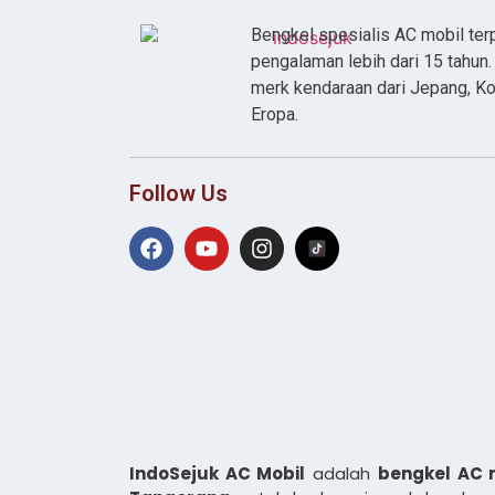
Bengkel spesialis AC mobil te
pengalaman lebih dari 15 tahun
merk kendaraan dari Jepang, Ko
Eropa.
Follow Us
IndoSejuk AC Mobil
adalah
bengkel AC 