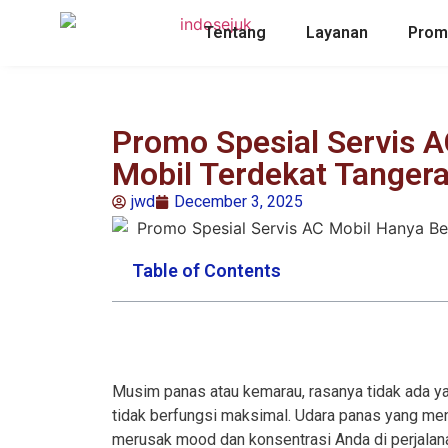
Tentang
Layanan
Pro
Promo Spesial Servis A
Mobil Terdekat Tanger
jwd
December 3, 2025
Table of Contents
Musim panas atau kemarau, rasanya tidak ada y
tidak berfungsi maksimal. Udara panas yang men
merusak mood dan konsentrasi Anda di perjalan