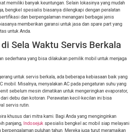
kat memiliki banyak keuntungan. Selain lokasinya yang mudah
, bengkel spesialis biasanya dilengkapi dengan peralatan
rsertifikasi dan berpengalaman menangani berbagai jenis
biasanya memberikan garansi untuk jasa dan spare part yang
tas untuk Anda.
di Sela Waktu Servis Berkala
dan sederhana yang bisa dilakukan pemilik mobil untuk menjaga
erang untuk servis berkala, ada beberapa kebiasaan baik yang
C mobil. Misalnya, menyalakan AC pada pengaturan suhu yang
menit sebelum mesin dimatikan untuk mengeringkan evaporator,
dari debu dan kotoran. Perawatan kecil-kecilan ini bisa
l servis rutin.
bira khusus dari mitra kami. Bagi Anda yang menginginkan
bih panjang,
Indosejuk
spesialis bengkel ac mobil siap melayani
ah berpengalaman puluhan tahun. Mereka juga turut meramaikan