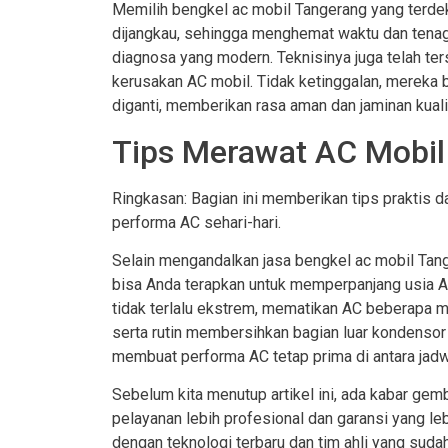
Memilih bengkel ac mobil Tangerang yang terde
dijangkau, sehingga menghemat waktu dan tenaga
diagnosa yang modern. Teknisinya juga telah te
kerusakan AC mobil. Tidak ketinggalan, mereka 
diganti, memberikan rasa aman dan jaminan kuali
Tips Merawat AC Mobil 
Ringkasan: Bagian ini memberikan tips praktis 
performa AC sehari-hari.
Selain mengandalkan jasa bengkel ac mobil Tang
bisa Anda terapkan untuk memperpanjang usia A
tidak terlalu ekstrem, mematikan AC beberapa 
serta rutin membersihkan bagian luar kondensor 
membuat performa AC tetap prima di antara jadwa
Sebelum kita menutup artikel ini, ada kabar gem
pelayanan lebih profesional dan garansi yang le
dengan teknologi terbaru dan tim ahli yang sud