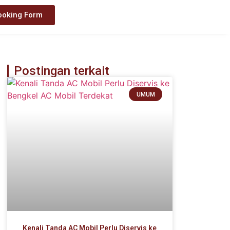
ooking Form
Postingan terkait
UMUM
Kenali Tanda AC Mobil Perlu Diservis ke