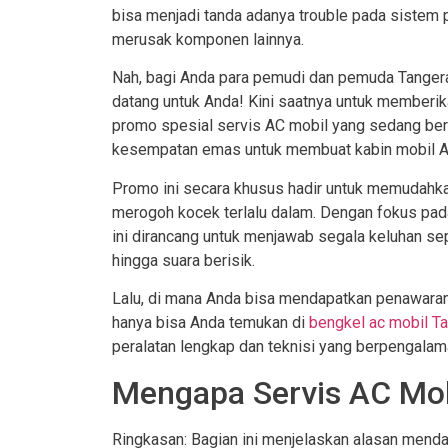
bisa menjadi tanda adanya trouble pada sistem p
merusak komponen lainnya.
Nah, bagi Anda para pemudi dan pemuda Tangeran
datang untuk Anda! Kini saatnya untuk memberi
promo spesial servis AC mobil yang sedang berl
kesempatan emas untuk membuat kabin mobil An
Promo ini secara khusus hadir untuk memudahk
merogoh kocek terlalu dalam. Dengan fokus pada
ini dirancang untuk menjawab segala keluhan sepu
hingga suara berisik.
Lalu, di mana Anda bisa mendapatkan penawara
hanya bisa Anda temukan di
bengkel ac mobil T
peralatan lengkap dan teknisi yang berpengala
Mengapa Servis AC Mobi
Ringkasan: Bagian ini menjelaskan alasan menda