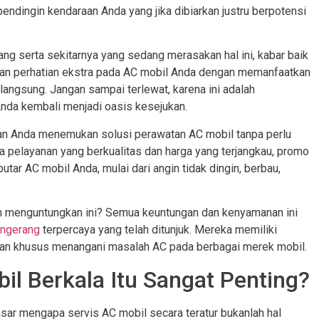
endingin kendaraan Anda yang jika dibiarkan justru berpotensi
g serta sekitarnya yang sedang merasakan hal ini, kabar baik
kan perhatian ekstra pada AC mobil Anda dengan memanfaatkan
angsung. Jangan sampai terlewat, karena ini adalah
da kembali menjadi oasis kesejukan.
an Anda menemukan solusi perawatan AC mobil tanpa perlu
 pelayanan yang berkualitas dan harga yang terjangkau, promo
tar AC mobil Anda, mulai dari angin tidak dingin, berbau,
n menguntungkan ini? Semua keuntungan dan kenyamanan ini
angerang
terpercaya yang telah ditunjuk. Mereka memiliki
man khusus menangani masalah AC pada berbagai merek mobil.
l Berkala Itu Sangat Penting?
sar mengapa servis AC mobil secara teratur bukanlah hal