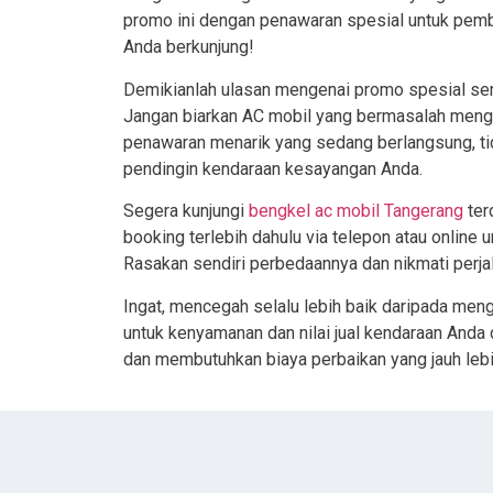
promo ini dengan penawaran spesial untuk pemba
Anda berkunjung!
Demikianlah ulasan mengenai promo spesial ser
Jangan biarkan AC mobil yang bermasalah meng
penawaran menarik yang sedang berlangsung, ti
pendingin kendaraan kesayangan Anda.
Segera kunjungi
bengkel ac mobil Tangerang
ter
booking terlebih dahulu via telepon atau online 
Rasakan sendiri perbedaannya dan nikmati perja
Ingat, mencegah selalu lebih baik daripada meng
untuk kenyamanan dan nilai jual kendaraan And
dan membutuhkan biaya perbaikan yang jauh lebi