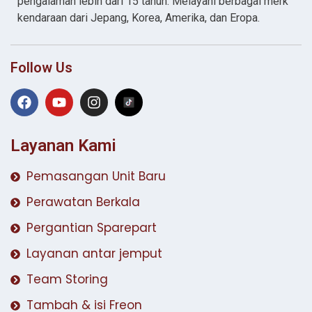
pengalaman lebih dari 15 tahun. Melayani berbagai merk
kendaraan dari Jepang, Korea, Amerika, dan Eropa.
Follow Us
Layanan Kami
Pemasangan Unit Baru
Perawatan Berkala
Pergantian Sparepart
Layanan antar jemput
Team Storing
Tambah & isi Freon