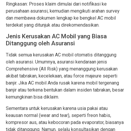
Ringkasan: Proses klaim dimulai dari notifikasi ke
perusahaan asuransi, kemudian mengikuti arahan survey
dan membawa dokumen lengkap ke bengkel AC mobil
terdekat yang ditunjuk atau direkomendasikan.
Jenis Kerusakan AC Mobil yang Biasa
Ditanggung oleh Asuransi
Tidak semua kerusakan AC mobil otomatis ditanggung
oleh asuransi. Umumnya, asuransi kendaraan jenis
Comprehensive (All Risk) yang menanggung kerusakan
akibat tabrakan, kecelekaan, atau force majeure seperti
banjir. Jika AC mobil Anda rusak karena mobil tergenang
banjir atau terkena bentukan dalam insiden tabrakan, besar
kemungkinan bisa diklaim.
Sementara untuk kerusakan karena usia pakai atau
keausan normal (wear and tear), seperti freon habis,
kompresor aus, atau kebocoran pada evaporator, biasanya
tidak ditanggung. Namun, selalu konsultasikan dengan