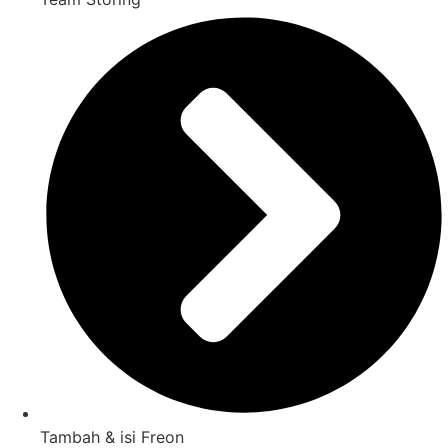
Tambah & isi Freon