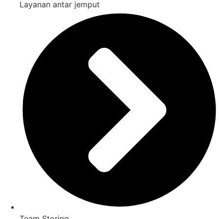
Layanan antar jemput
Team Storing