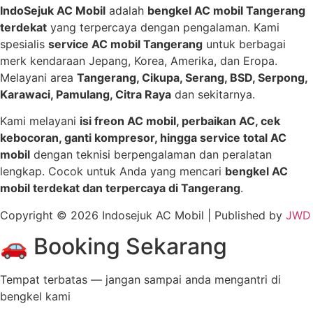
IndoSejuk AC Mobil
adalah
bengkel AC mobil Tangerang
terdekat
yang terpercaya dengan pengalaman. Kami
spesialis
service AC mobil Tangerang
untuk berbagai
merk kendaraan Jepang, Korea, Amerika, dan Eropa.
Melayani area
Tangerang, Cikupa, Serang, BSD, Serpong,
Karawaci, Pamulang, Citra Raya
dan sekitarnya.
Kami melayani
isi freon AC mobil, perbaikan AC, cek
kebocoran, ganti kompresor, hingga service total AC
mobil
dengan teknisi berpengalaman dan peralatan
lengkap. Cocok untuk Anda yang mencari
bengkel AC
mobil terdekat dan terpercaya di Tangerang
.
Copyright © 2026 Indosejuk AC Mobil | Published by
JWD
🚗 Booking Sekarang
Tempat terbatas — jangan sampai anda mengantri di
bengkel kami