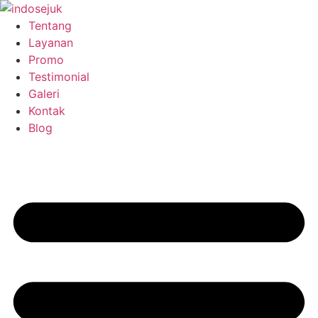
Skip
to
Tentang
content
Layanan
Promo
Testimonial
Galeri
Kontak
Blog