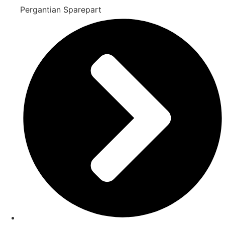
Pergantian Sparepart